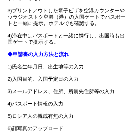
3)プリントアウトした電子ビザを空港カウンターや
ウラジオストク空港（港）の入国ゲートでパスポー
トと一緒に提示。ホテルでも確認する。
4)滞在中はパスポートと一緒に携行し、出国時も出
国ゲートで提示する。
◆申請書の入力方法と流れ
1)氏名生年月日、出生地等の入力
2)入国目的、入国予定日の入力
3)メールアドレス、住所、所属先住所等の入力
4)パスポート情報の入力
5)ロシア人の親戚有無の入力
6)顔写真のアップロード