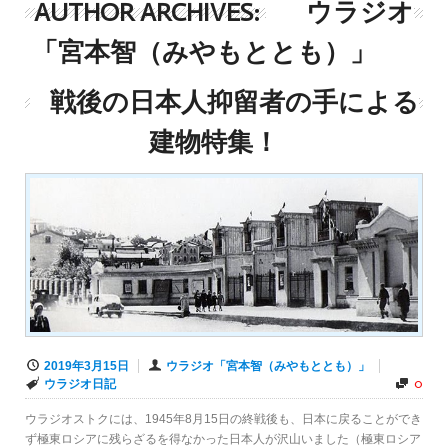
AUTHOR ARCHIVES:
ウラジオ
「宮本智（みやもととも）」
戦後の日本人抑留者の手による
建物特集！
2019年3月15日
ウラジオ「宮本智（みやもととも）」
0
ウラジオ日記
ウラジオストクには、1945年8月15日の終戦後も、日本に戻ることができ
ず極東ロシアに残らざるを得なかった日本人が沢山いました（極東ロシア