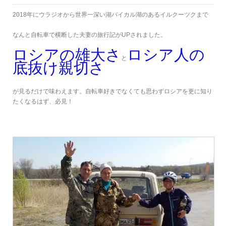
2018年にウラジオから世界一深い湖バイカル湖のあるイルクーツクまで
なんと自転車で横断した夫妻の旅行記がUPされました。
ロシアの雄大さ
ロシア人の
と
底抜け親切さ
が見るだけで味わえます。自転車好きでなくても思わずロシアを更に知り
たくなるはず、必見！