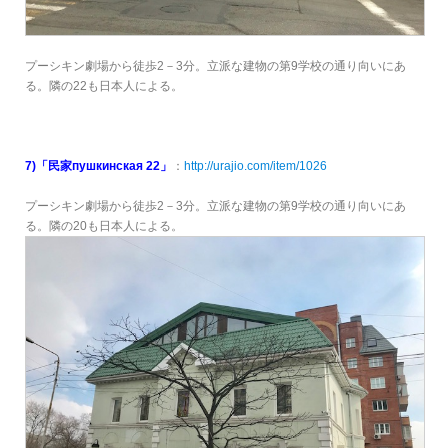
プーシキン劇場から徒歩2－3分。立派な建物の第9学校の通り向いにあ
る。隣の22も日本人による。
7)「民家пушкинская 22」
：
http://urajio.com/item/1026
プーシキン劇場から徒歩2－3分。立派な建物の第9学校の通り向いにあ
る。隣の20も日本人による。