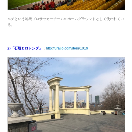
ルチという地元プロサッカーチームのホームグラウンドとして使われてい
る。
2)「石垣とロトンダ」
：
http://urajio.com/item/1019