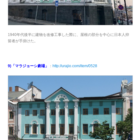
1940年代後半に建物を改修工事した際に、屋根の部分を中心に日本人抑
留者が手掛けた。
9)「マラジョーシ劇場」
：
http://urajio.com/item/0528