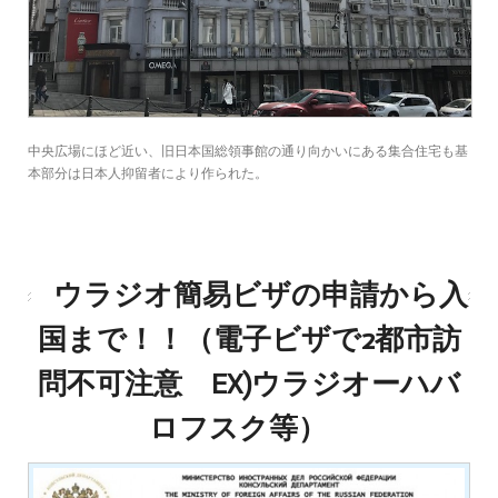
中央広場にほど近い、旧日本国総領事館の通り向かいにある集合住宅も基
本部分は日本人抑留者により作られた。
ウラジオ簡易ビザの申請から入
国まで！！（電子ビザで2都市訪
問不可注意 EX)ウラジオーハバ
ロフスク等）