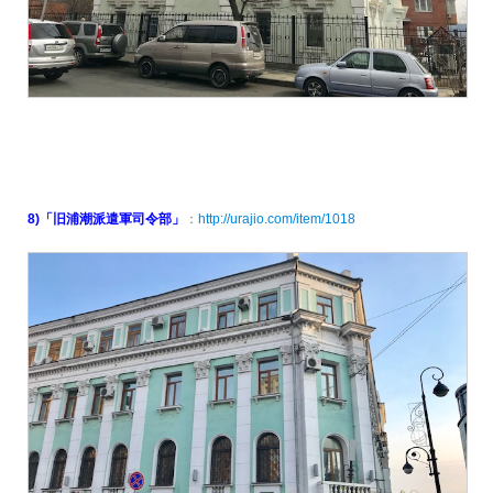
8)「旧浦潮派遣軍司令部」
：
http://urajio.com/item/1018