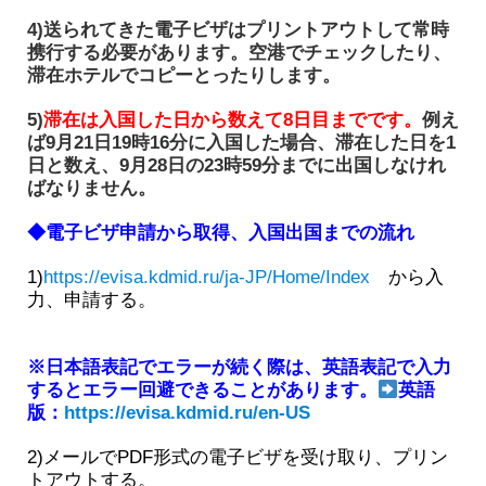
4)送られてきた電子ビザはプリントアウトして常時
携行する必要があります。空港でチェックしたり、
滞在ホテルでコピーとったりします。
5)
滞在は入国した日から数えて8日目までです。
例え
ば9月21日19時16分に入国した場合、滞在した日を1
日と数え、9月28日の23時59分までに出国しなけれ
ばなりません。
◆電子ビザ申請から取得、入国出国までの流れ
1)
https://evisa.kdmid.ru/ja-JP/Home/Index
から入
力、申請する。
※日本語表記でエラーが続く際は、英語表記で入力
するとエラー回避できることがあります。
英語
版：
https://evisa.kdmid.ru/en-US
2)メールでPDF形式の電子ビザを受け取り、プリン
トアウトする。