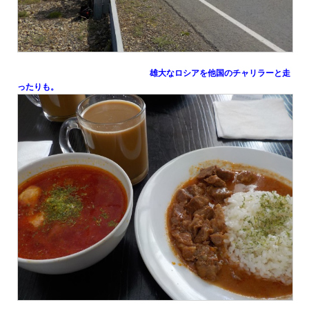
雄大なロシアを他国のチャリラーと走
ったりも。