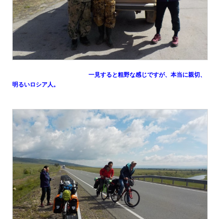
一見すると粗野な感じですが、本当に親切、
明るいロシア人。