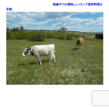
旅途中での美味しいロシア庶民料理を
舌鼓。