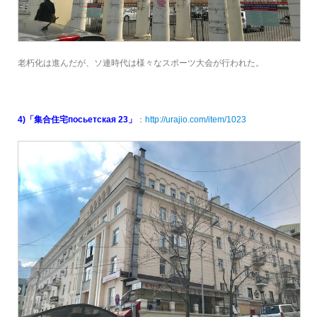
老朽化は進んだが、ソ連時代は様々なスポーツ大会が行われた。
4)「集合住宅посьетская 23」
：
http://urajio.com/item/1023