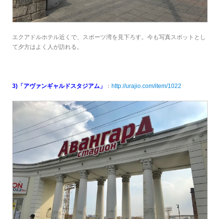
エクアドルホテル近くで、スポーツ湾を見下ろす。今も写真スポットとし
て夕方はよく人が訪れる。
3)「アヴァンギャルドスタジアム」
：
http://urajio.com/item/1022