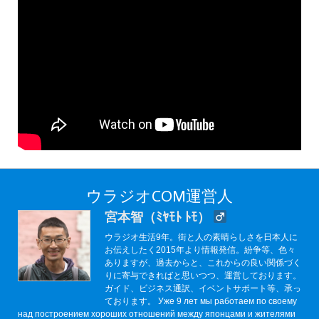
ウラジオCOM運営人
宮本智（ﾐﾔﾓﾄ ﾄﾓ）
ウラジオ生活9年。街と人の素晴らしさを日本人に
お伝えしたく2015年より情報発信。紛争等、色々
ありますが、過去からと、これからの良い関係づく
りに寄与できればと思いつつ、運営しております。
ガイド、ビジネス通訳、イベントサポート等、承っ
ております。 Уже 9 лет мы работаем по своему
над построением хороших отношений между японцами и жителями