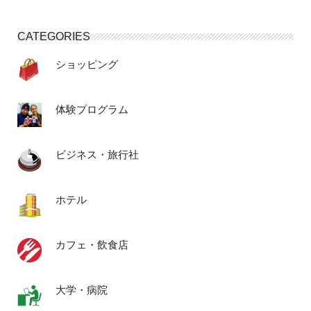
CATEGORIES
ショッピング
体験プログラム
ビジネス・旅行社
ホテル
カフェ・飲食店
大学・病院