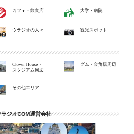
カフェ・飲食店
大学・病院
ウラジオの人々
観光スポット
Clover House・
グム・金角橋周辺
スタジアム周辺
その他エリア
ウラジオCOM運営会社