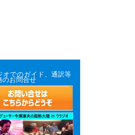
ジオでのガイド、通訳等
務のお問合せ