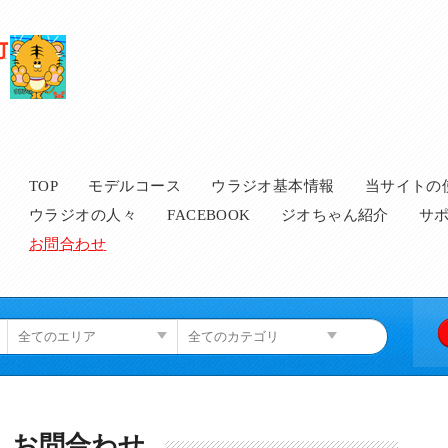
Main menu
TOP
モデルコース
ウラジオ基本情報
当サイトの
ウラジオの人々
FACEBOOK
ジオちゃん紹介
サ
お問合わせ
お問合わせ