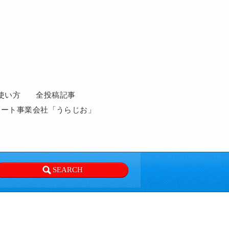
使い方
全投稿記事
ポート事業会社「うらじお」