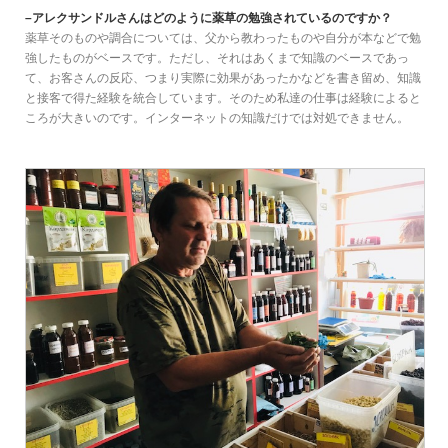
–アレクサンドルさんはどのように薬草の勉強されているのですか？
薬草そのものや調合については、父から教わったものや自分が本などで勉
強したものがベースです。ただし、それはあくまで知識のベースであっ
て、お客さんの反応、つまり実際に効果があったかなどを書き留め、知識
と接客で得た経験を統合しています。そのため私達の仕事は経験によると
ころが大きいのです。インターネットの知識だけでは対処できません。