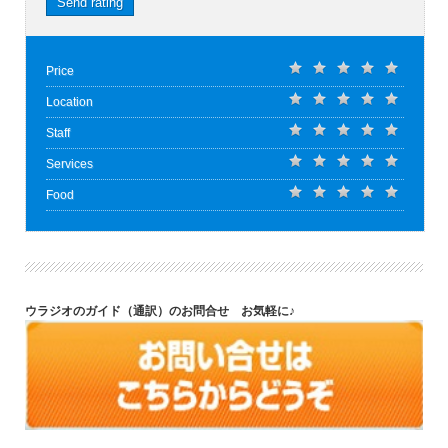
Send rating
Price
Location
Staff
Services
Food
ウラジオのガイド（通訳）のお問合せ お気軽に♪