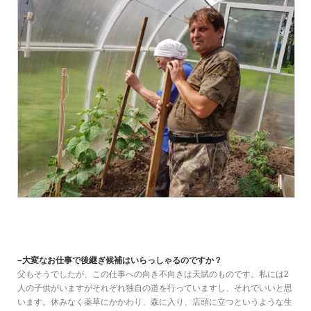
–大変なお仕事で後継ぎ候補はいらっしゃるのですか？
父もそうでしたが、この仕事への向き不向きは天賦のものです。私には2
人の子供がいますがそれぞれ独自の道を行っていますし、それでいいと思
います。休みなく薬草にかかわり、森に入り、店頭に立つというような生