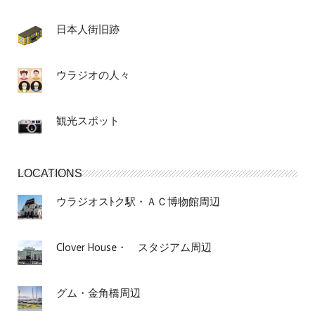
日本人街旧跡
ウラジオの人々
観光スポット
LOCATIONS
ウラジオスﾄク駅・ＡＣ博物館周辺
Clover House・ スタジアム周辺
グム・金角橋周辺