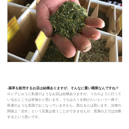
-薬草を販売するお店は結構ありますが、そんなに重い職業なんですね？
ロシアじゅうに私達のようなお店は結構ありますが、うちのように行って
いるおところは皆無かと思います。うちは人々を助けたいという一身で、
医者のような意識でおこなっていますから、異なるとは思います。法律の
関係上「治す」という言葉は使うことができませんが、意識の上では治療
するという思いです。