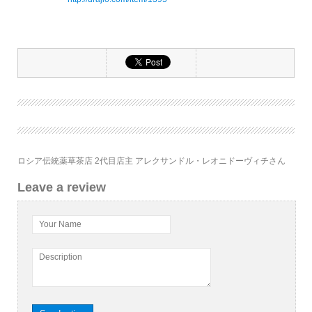
ロシア伝統薬草茶店 2代目店主 アレクサンドル・レオニドーヴィチさん
Leave a review
Your Name
Description