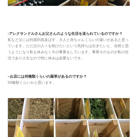
-アレクサンドルさんお父さんのような生活を送られているのですか？
私など父には到底到底及ばず、大人と赤ちゃんくらいの違いがあると思っ
ています。ただ父の人々を助けたいという気持ちは次ぎたいと、自然と思
うようになり私も休みなく今の事業をしています。事業そのものが私の生
活であり人生なので特に休みは必要ないです。
–お店には何種類くらいの薬草があるのですか？
50種類くらいかと思います。