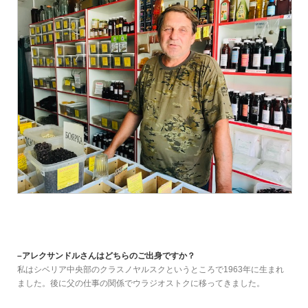
–アレクサンドルさんはどちらのご出身ですか？
私はシベリア中央部のクラスノヤルスクというところで1963年に生まれ
ました。後に父の仕事の関係でウラジオストクに移ってきました。