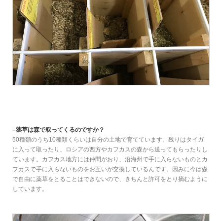
–薬草は森で取ってくるのですか？
50種類のうち10種類くらいは自分の土地で育てています。残りはタイガ
に入って取ったり、ロシアの西方やカフカスの森から送ってもらったりし
ています。カフカス地方には仲間がおり、沿海州で手に入らないものとカ
フカスで手に入らないものをお互いが交換しているんです。因みに今は森
で自由に薬草をとることはできないので、きちんと許可をとり摘むように
しています。