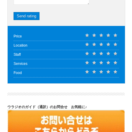
Send rating
Price
Location
Staff
Services
Food
ウラジオのガイド（通訳）のお問合せ お気軽に♪