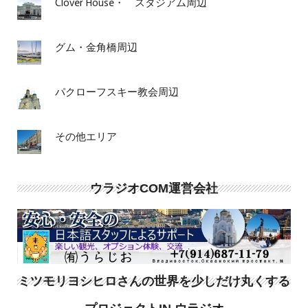
Clover House・ スタジアム周辺
グム・金角橋周辺
パクローフスキー教会周辺
その他エリア
ウラジオCOM運営会社
ミツモリヨシヒロさんの世界を少しだけ丸くする