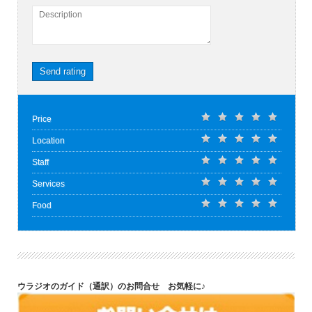
Description
Send rating
Price
Location
Staff
Services
Food
ウラジオのガイド（通訳）のお問合せ お気軽に♪