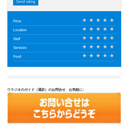
Send rating
Price
Location
Staff
Services
Food
ウラジオのガイド（通訳）のお問合せ お気軽に♪