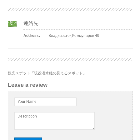
連絡先
Address:
Владивосток,Коммунаров 49
観光スポット「現役潜水艦の見えるスポット」
Leave a review
Your Name
Description