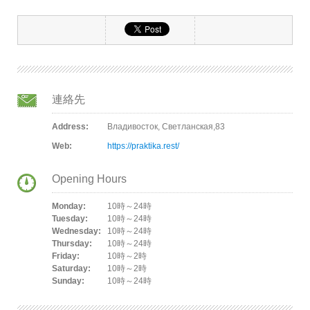
連絡先
Address:
Владивосток, Светланская,83
Web:
https://praktika.rest/
Opening Hours
Monday:
10時～24時
Tuesday:
10時～24時
Wednesday:
10時～24時
Thursday:
10時～24時
Friday:
10時～2時
Saturday:
10時～2時
Sunday:
10時～24時