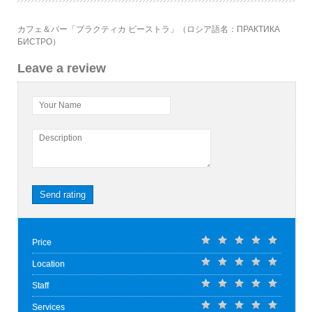
カフェ＆バー「プラクティカ ビーストラ」（ロシア語名：ПРАКТИКА
БИСТРО）
Leave a review
Your Name
Description
Send rating
Price
Location
Staff
Services