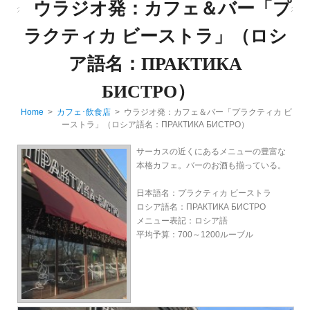
ウラジオ発：カフェ＆バー「プ
ラクティカ ビーストラ」（ロシ
ア語名：ПРАКТИКА
БИСТРО）
Home
>
カフェ･飲食店
> ウラジオ発：カフェ＆バー「プラクティカ ビ
ーストラ」（ロシア語名：ПРАКТИКА БИСТРО）
サーカスの近くにあるメニューの豊富な
本格カフェ。バーのお酒も揃っている。
日本語名：プラクティカ ビーストラ
ロシア語名：ПРАКТИКА БИСТРО
メニュー表記：ロシア語
平均予算：700～1200ルーブル