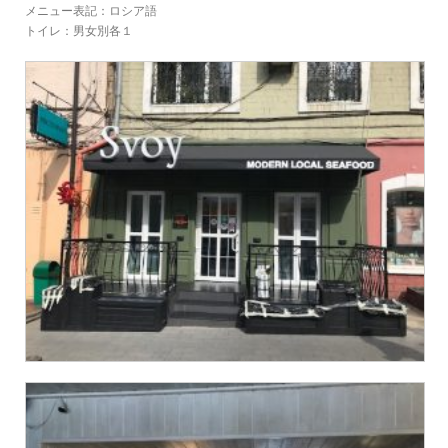
メニュー表記：ロシア語
トイレ：男女別各１