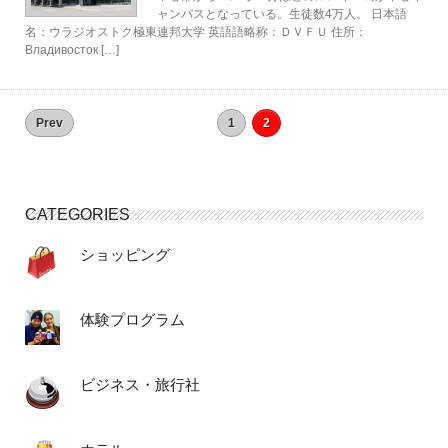
ャンパスとなっている。生徒数4万人。 日本語
名：ウラジオストク極東連邦大学 英語語略称：ＤＶＦＵ 住所：
Владивосток […]
Prev
1
2
CATEGORIES
ショッピング
体験プログラム
ビジネス・旅行社